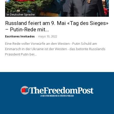
In Deutscher Sprache
Russland feiert am 9. Mai «Tag des Sieges»
– Putin-Rede mit...
Escritores Invitados
-
mayo 10, 2022
Eine Rede voller Vorwürfe an den Westen - Putin Schuld am
Einmarsch in der Ukraine ist der Westen - das betonte Russlands
Präsident Putin bei...