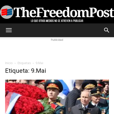
TheFreedomPost
Publicidad
Inicio
Etiquetas
9.Mai
Etiqueta: 9.Mai