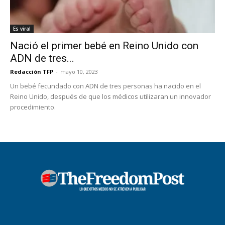
Es viral
Nació el primer bebé en Reino Unido con
ADN de tres...
Redacción TFP
-
mayo 10, 2023
Un bebé fecundado con ADN de tres personas ha nacido en el
Reino Unido, después de que los médicos utilizaran un innovador
procedimiento.