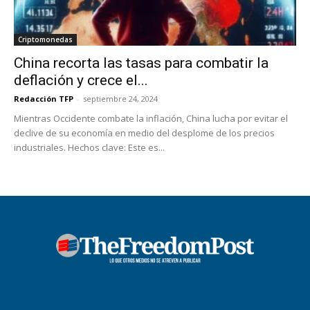
Criptomonedas
China recorta las tasas para combatir la
deflación y crece el...
Redacción TFP
-
septiembre 24, 2024
Mientras Occidente combate la inflación, China lucha por evitar el
declive de su economía en medio del desplome de los precios
industriales. Hechos clave: Este es...