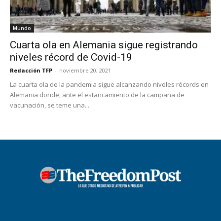
Mundo
Cuarta ola en Alemania sigue registrando
niveles récord de Covid-19
Redacción TFP
-
noviembre 20, 2021
La cuarta ola de la pandemia sigue alcanzando niveles récords en
Alemania donde, ante el estancamiento de la campaña de
vacunación, se teme una...