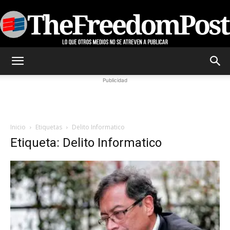
TheFreedomPost
Publicidad
Inicio
Etiquetas
Delito Informatico
Etiqueta: Delito Informatico