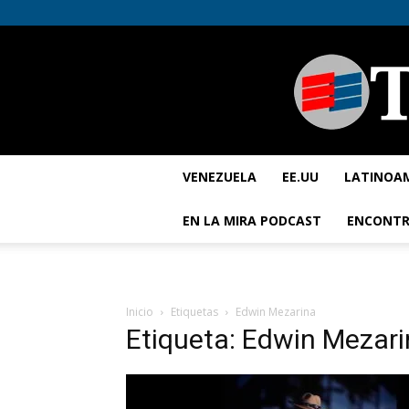
VENEZUELA
EE.UU
LATINOA
EN LA MIRA PODCAST
ENCONTR
Inicio
Etiquetas
Edwin Mezarina
Etiqueta: Edwin Mezar