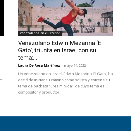
Venezolanos en el Exterior
Venezolano Edwin Mezarina ‘El
Gato’, triunfa en Israel con su
tema:...
Laura De Rosa Martínez
-
mayo 14, 2022
Un venezolano en Israel, Edwin Mezarina ‘El Gato’, ha
mi
decidido iniciar su camino como solista y estrena su
tema de bachata “Eres mi vida”, de cuyo tema es
compositor y productor.