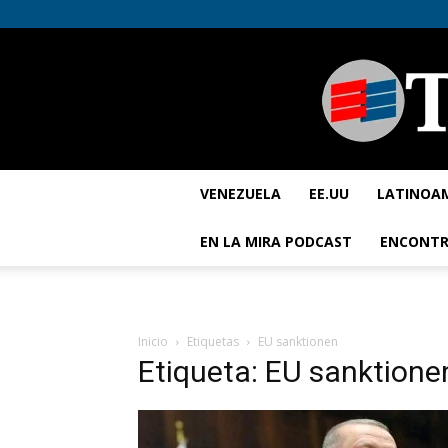
VENEZUELA
EE.UU
LATINOA
EN LA MIRA PODCAST
ENCONTR
Inicio
Etiquetas
EU sanktionen
Etiqueta: EU sanktione