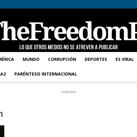
MÉRICA
MUNDO
CORRUPCIÓN
DEPORTES
ES VIRAL
TheFreedomPost
A2
PARÉNTESIS INTERNACIONAL
Publicidad
n