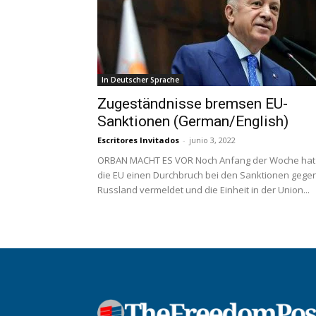
In Deutscher Sprache
Zugeständnisse bremsen EU-
Sanktionen (German/English)
Escritores Invitados
-
junio 3, 2022
ORBAN MACHT ES VOR Noch Anfang der Woche hat
die EU einen Durchbruch bei den Sanktionen gege
Russland vermeldet und die Einheit in der Union...