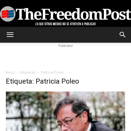
TheFreedomPost
Publicidad
Inicio
Etiquetas
Patricia Poleo
Etiqueta: Patricia Poleo