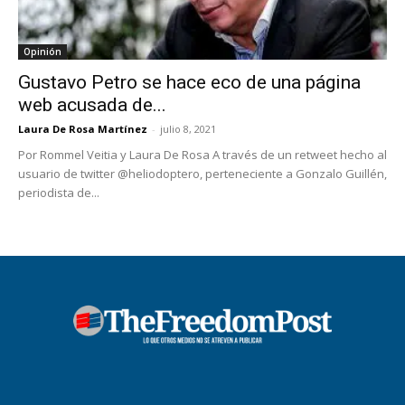
Opinión
Gustavo Petro se hace eco de una página
web acusada de...
Laura De Rosa Martínez
-
julio 8, 2021
Por Rommel Veitia y Laura De Rosa A través de un retweet hecho al
usuario de twitter @heliodoptero, perteneciente a Gonzalo Guillén,
periodista de...