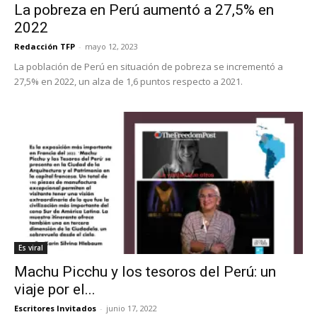
La pobreza en Perú aumentó a 27,5% en
2022
Redacción TFP
-
mayo 12, 2023
La población de Perú en situación de pobreza se incrementó a
27,5% en 2022, un alza de 1,6 puntos respecto a 2021.
Es viral
Machu Picchu y los tesoros del Perú: un
viaje por el...
Escritores Invitados
-
junio 17, 2022