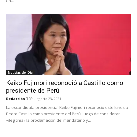
en...
Noticias del Día
Keiko Fujimori reconoció a Castillo como
presidente de Perú
Redacción TFP
-
agosto 23, 2021
La excandidata presidencial Keiko Fujimori reconoció este lunes a
Pedro Castillo como presidente del Perú, luego de considerar
«ilegítima» la proclamación del mandatario y...