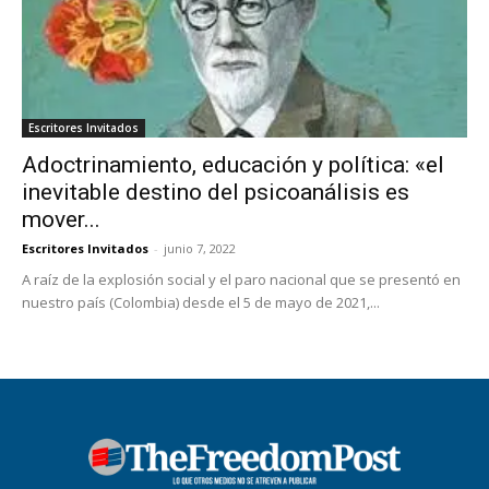
Escritores Invitados
Adoctrinamiento, educación y política: «el
inevitable destino del psicoanálisis es
mover...
Escritores Invitados
-
junio 7, 2022
A raíz de la explosión social y el paro nacional que se presentó en
nuestro país (Colombia) desde el 5 de mayo de 2021,...