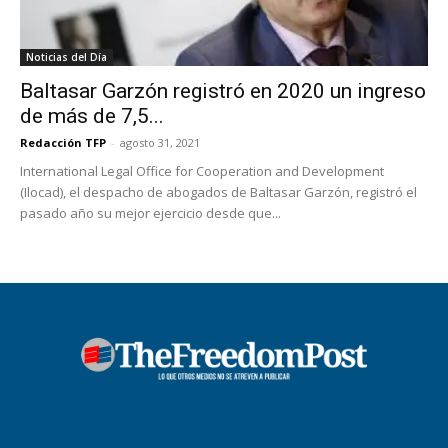
Noticias del Día
Baltasar Garzón registró en 2020 un ingreso
de más de 7,5...
Redacción TFP
-
agosto 31, 2021
International Legal Office for Cooperation and Development
(Ilocad), el despacho de abogados de Baltasar Garzón, registró el
pasado año su mejor ejercicio desde que...