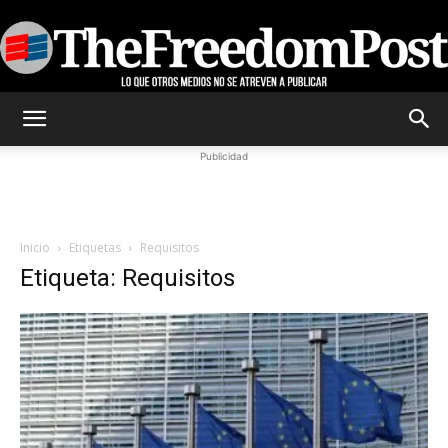
TheFreedomPost
Publicidad
Inicio
Etiquetas
Requisitos
Etiqueta: Requisitos