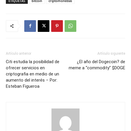
ETIQUETAS
bitcoin
criptomonedas
Artículo anterior
Artículo siguiente
Citi estudia la posibilidad de
¿El año del Dogecoin? de
ofrecer servicios en
meme a “commodity” $DOGE
criptografia en medio de un
aumento del interés – Por:
Esteban Figueroa