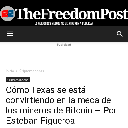
TheFreedomPost
Publicidad
Inicio
Criptomonedas
Criptomonedas
Cómo Texas se está
convirtiendo en la meca de
los mineros de Bitcoin – Por:
Esteban Figueroa