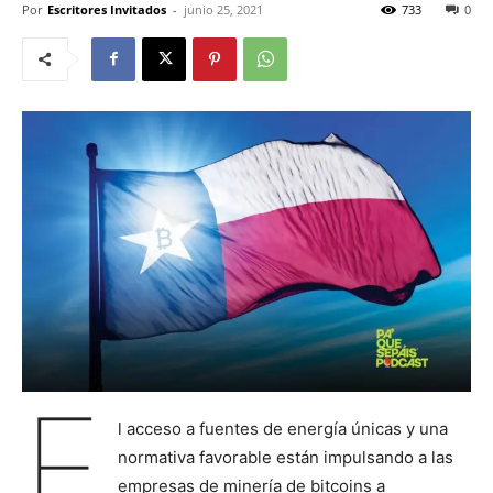
Por
Escritores Invitados
-
junio 25, 2021
733
0
E
l acceso a fuentes de energía únicas y una
normativa favorable están impulsando a las
empresas de minería de bitcoins a