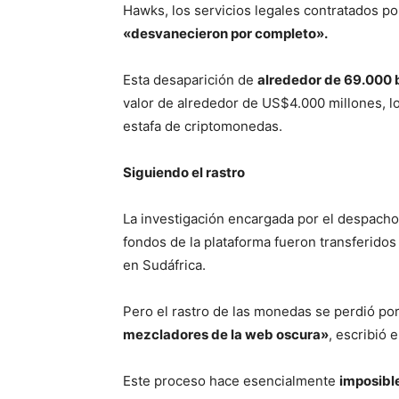
Hawks, los servicios legales contratados p
«
desvanecieron
por completo»
.
Esta desaparición de
alrededor de 69.000 
valor de alrededor de US$4.000 millones, l
estafa de criptomonedas.
S
i
guiendo el rastro
La investigación encargada por el despacho
fondos de la plataforma fueron transferidos 
en Sudáfrica.
Pero el rastro de las monedas se perdió po
mezcladores de la web oscura»
, escribió
Este proceso hace esencialmente
imposible