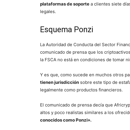
plataformas de soporte
a clientes siete día
legales.
Esquema Ponzi
La Autoridad de Conducta del Sector Financi
comunicado de prensa que los criptoactivos
la FSCA no está en condiciones de tomar ni
Y es que, como sucede en muchos otros paí
tienen jurisdicción
sobre este tipo de estaf
legalmente como productos financieros.
El comunicado de prensa decía que Africry
altos y poco realistas similares a los ofre
conocidos como Ponzi».