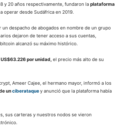
8 y 20 años respectivamente, fundaron la
plataforma
 operar desde Sudáfrica en 2019.
or un despacho de abogados en nombre de un grupo
uarios dejaron de tener acceso a sus cuentas,
bitcoin alcanzó su máximo histórico.
 a US$63.226 por unidad,
el precio más alto de su
crypt, Ameer Cajee, el hermano mayor, informó a los
 de un
ciberataque
y anunció que la plataforma había
es, sus carteras y nuestros nodos se vieron
trónico.