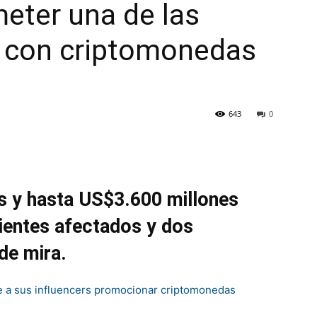
eter una de las
 con criptomonedas
643
0
as y hasta US$3.600 millones
lientes afectados y dos
de mira.
e a sus influencers promocionar criptomonedas