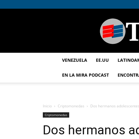
VENEZUELA
EE.UU
LATINOA
EN LA MIRA PODCAST
ENCONTR
Inicio
Criptomonedas
Dos hermanos adolescentes 
Criptomonedas
Dos hermanos a