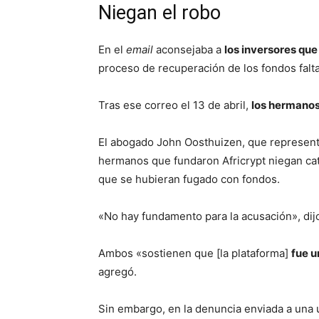
Niegan el robo
En el
email
aconsejaba a
los inversores que 
proceso de recuperación de los fondos falt
Tras ese correo el 13 de abril,
los hermano
El abogado John Oosthuizen, que representa
hermanos que fundaron Africrypt niegan cat
que se hubieran fugado con fondos.
«No hay fundamento para la acusación», dij
Ambos «sostienen que [la plataforma]
fue 
agregó.
Sin embargo, en la denuncia enviada a una u