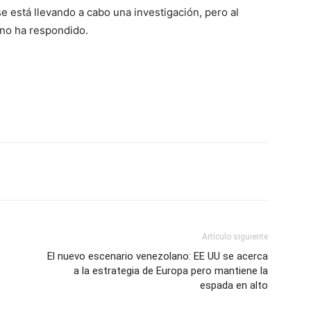
se está llevando a cabo una investigación, pero al
 no ha respondido.
Artículo siguiente
El nuevo escenario venezolano: EE UU se acerca
a la estrategia de Europa pero mantiene la
espada en alto