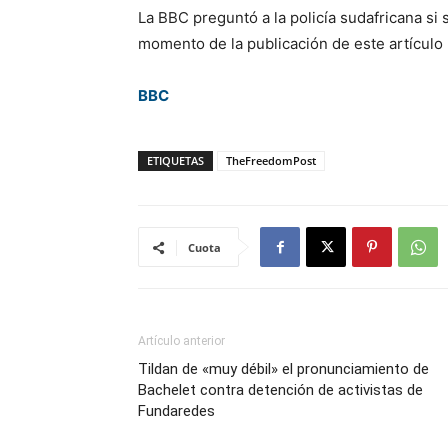
La BBC preguntó a la policía sudafricana si 
momento de la publicación de este artículo
BBC
ETIQUETAS
TheFreedomPost
Cuota
Artículo anterior
Tildan de «muy débil» el pronunciamiento de
Bachelet contra detención de activistas de
Fundaredes