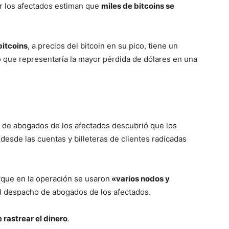
or los afectados estiman que
miles de bitcoins se
bitcoins
, a precios del bitcoin en su pico, tiene un
o que representaría la mayor pérdida de dólares en una
 de abogados de los afectados descubrió que los
desde las cuentas y billeteras de clientes radicadas
rque en la operación se usaron
«varios
nodos
y
 el despacho de abogados de los afectados.
 rastrear el dinero
.