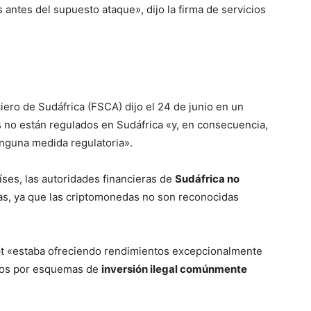
s antes del supuesto ataque», dijo la firma de servicios
ero de Sudáfrica (FSCA) dijo el 24 de junio en un
 no están regulados en Sudáfrica «y, en consecuencia,
nguna medida regulatoria».
ses, las autoridades financieras de
Sudáfrica no
as, ya que las criptomonedas no son reconocidas
pt «estaba ofreciendo rendimientos excepcionalmente
cidos por esquemas de
inversión ilegal comúnmente