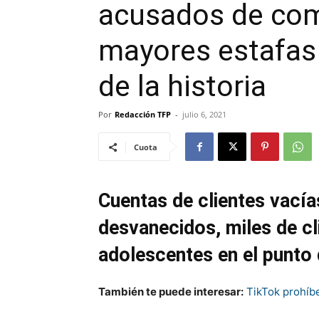
acusados de com
mayores estafas
de la historia
Por
Redacción TFP
-
julio 6, 2021
Cuota
Cuentas de clientes vací
desvanecidos, miles de c
adolescentes en el punto 
También te puede interesar:
TikTok prohíb