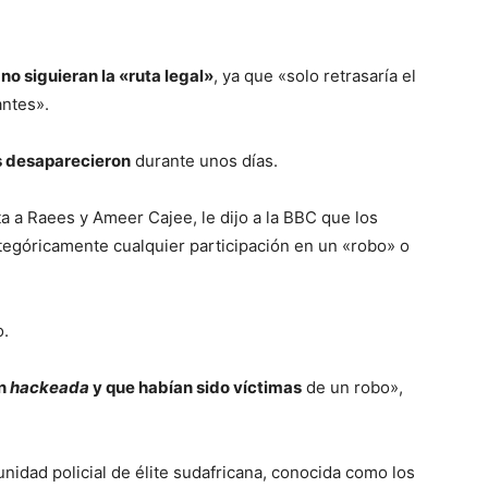
no siguieran la «ruta legal»
, ya que «solo retrasaría el
antes».
s desaparecieron
durante unos días.
 a Raees y Ameer Cajee, le dijo a la BBC que los
egóricamente cualquier participación en un «robo» o
o.
un
hackeada
y que habían sido víctimas
de un robo»,
nidad policial de élite sudafricana, conocida como los