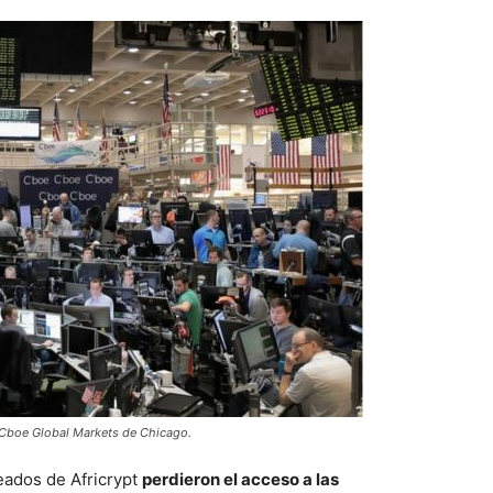
a Cboe Global Markets de Chicago.
eados de Africrypt
perdieron el acceso a las