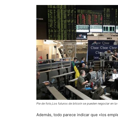
Pie de foto,Los futuros de bitcoin se pueden negociar en l
Además, todo parece indicar que «los empl