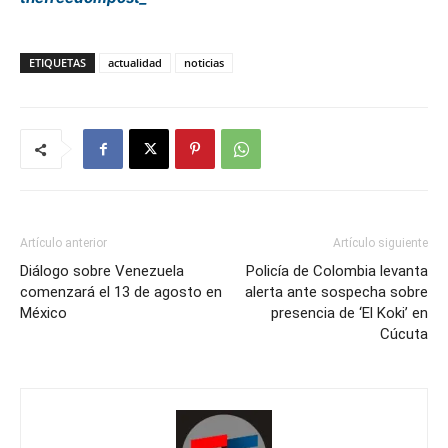
ETIQUETAS
actualidad
noticias
Artículo anterior
Artículo siguiente
Diálogo sobre Venezuela
Policía de Colombia levanta
comenzará el 13 de agosto en
alerta ante sospecha sobre
México
presencia de ‘El Koki’ en
Cúcuta