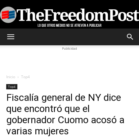
TheFreedomPost
Publicidad
Inicio
Top4
Top4
Fiscalía general de NY dice
que encontró que el
gobernador Cuomo acosó a
varias mujeres