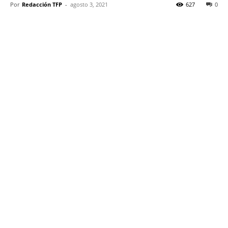
Por
Redacción TFP
-
agosto 3, 2021
627
0