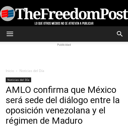
TheFreedomPost
Publicidad
Inicio
Noticias del Día
Noticias del Día
AMLO confirma que México
será sede del diálogo entre la
oposición venezolana y el
régimen de Maduro