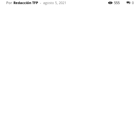
Por
Redacción TFP
-
agosto 5, 2021
555
0