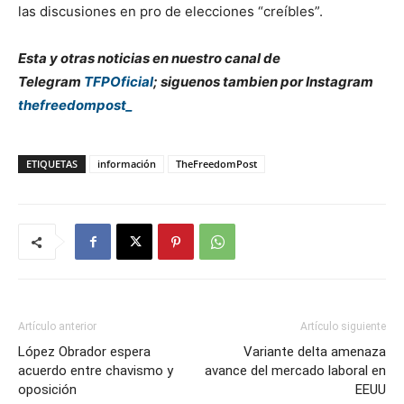
las discusiones en pro de elecciones “creíbles”.
Esta y otras noticias en nuestro canal de
Telegram
TFPOficial
; siguenos tambien por Instagram
thefreedompost_
ETIQUETAS
información
TheFreedomPost
Artículo anterior
Artículo siguiente
López Obrador espera
Variante delta amenaza
acuerdo entre chavismo y
avance del mercado laboral en
oposición
EEUU