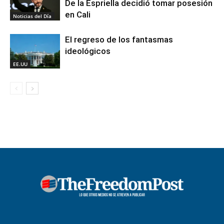
De la Espriella decidió tomar posesión
en Cali
Noticias del Día
El regreso de los fantasmas
ideológicos
EE.UU