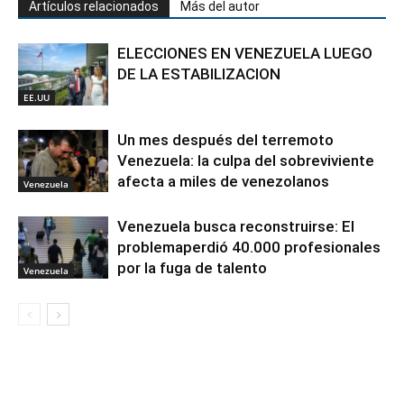
Artículos relacionados
Más del autor
ELECCIONES EN VENEZUELA LUEGO
DE LA ESTABILIZACION
EE.UU
Un mes después del terremoto
Venezuela: la culpa del sobreviviente
afecta a miles de venezolanos
Venezuela
Venezuela busca reconstruirse: El
problemaperdió 40.000 profesionales
por la fuga de talento
Venezuela