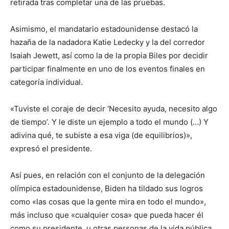
retirada tras completar una de las pruebas.
Asimismo, el mandatario estadounidense destacó la
hazaña de la nadadora Katie Ledecky y la del corredor
Isaiah Jewett, así como la de la propia Biles por decidir
participar finalmente en uno de los eventos finales en
categoría individual.
«Tuviste el coraje de decir ‘Necesito ayuda, necesito algo
de tiempo’. Y le diste un ejemplo a todo el mundo (…) Y
adivina qué, te subiste a esa viga (de equilibrios)»,
expresó el presidente.
Así pues, en relación con el conjunto de la delegación
olímpica estadounidense, Biden ha tildado sus logros
como «las cosas que la gente mira en todo el mundo»,
más incluso que «cualquier cosa» que pueda hacer él
como su presidente, u otras personas de la vida pública.