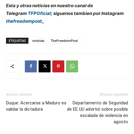
Esta y otras noticias en nuestro canal de
Telegram
TFPOficial
; siguenos tambien por Instagram
thefreedompost_
ETIQUETAS
noticias
TheFreedomPost
Artículo anterior
Artículo siguiente
Duque: Acercarse a Maduro es
Departamento de Seguridad
validar la dictadura
de EE UU advirtió sobre posible
escalada de violencia en
agosto