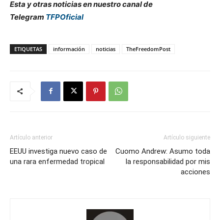
Esta y otras noticias en nuestro canal de
Telegram
TFPOficial
ETIQUETAS
información
noticias
TheFreedomPost
Artículo anterior
Artículo siguiente
EEUU investiga nuevo caso de
Cuomo Andrew: Asumo toda
una rara enfermedad tropical
la responsabilidad por mis
acciones