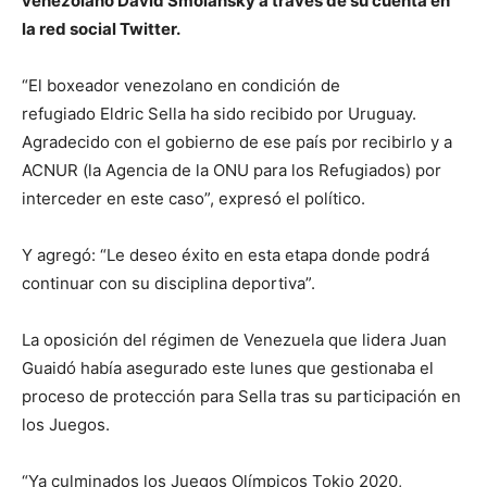
venezolano David Smolansky a través de su cuenta en
la red social Twitter.
“El boxeador venezolano en condición de
refugiado Eldric Sella ha sido recibido por Uruguay.
Agradecido con el gobierno de ese país por recibirlo y a
ACNUR (la Agencia de la ONU para los Refugiados) por
interceder en este caso”, expresó el político.
Y agregó: “Le deseo éxito en esta etapa donde podrá
continuar con su disciplina deportiva”.
La oposición del régimen de Venezuela que lidera Juan
Guaidó había asegurado este lunes que gestionaba el
proceso de protección para Sella tras su participación en
los Juegos.
“Ya culminados los Juegos Olímpicos Tokio 2020,