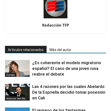
Redacción TFP
Artículos relacionados
Más del autor
¿Es coherente el modelo migratorio
español? El caso de una joven rusa
reabre el debate
Europa
Las 4 razones por las cuales Abelardo
De la Espriella decidió tomar posesión
en Cali
Noticias del Día
El regreso de los fantasmas