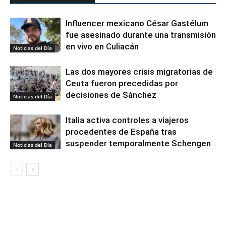
Influencer mexicano César Gastélum
fue asesinado durante una transmisión
en vivo en Culiacán
Noticias del Día
Las dos mayores crisis migratorias de
Ceuta fueron precedidas por
decisiones de Sánchez
Noticias del Día
Italia activa controles a viajeros
procedentes de España tras
suspender temporalmente Schengen
Noticias del Día