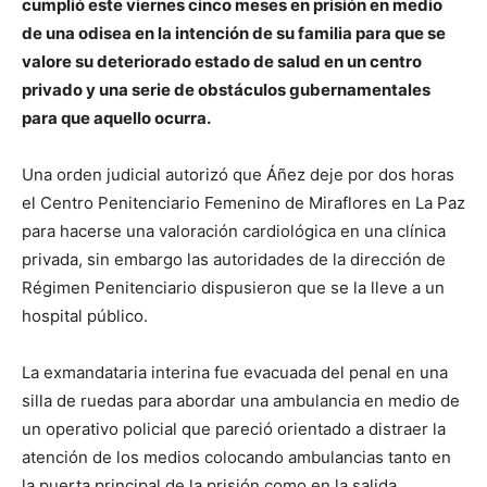
cumplió este viernes cinco meses en prisión en medio
de una odisea en la intención de su familia para que se
valore su deteriorado estado de salud en un centro
privado y una serie de obstáculos gubernamentales
para que aquello ocurra.
Una orden judicial autorizó que Áñez deje por dos horas
el Centro Penitenciario Femenino de Miraflores en La Paz
para hacerse una valoración cardiológica en una clínica
privada, sin embargo las autoridades de la dirección de
Régimen Penitenciario dispusieron que se la lleve a un
hospital público.
La exmandataria interina fue evacuada del penal en una
silla de ruedas para abordar una ambulancia en medio de
un operativo policial que pareció orientado a distraer la
atención de los medios colocando ambulancias tanto en
la puerta principal de la prisión como en la salida