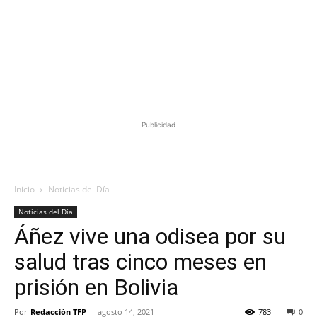
Publicidad
Inicio
Noticias del Día
Noticias del Día
Áñez vive una odisea por su
salud tras cinco meses en
prisión en Bolivia
Por
Redacción TFP
-
agosto 14, 2021
783
0