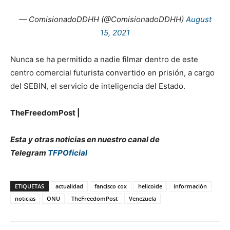
— ComisionadoDDHH (@ComisionadoDDHH)
August
15, 2021
Nunca se ha permitido a nadie filmar dentro de este
centro comercial futurista convertido en prisión, a cargo
del SEBIN, el servicio de inteligencia del Estado.
TheFreedomPost |
Esta y otras noticias en nuestro canal de
Telegram
TFPOficial
ETIQUETAS
actualidad
fancisco cox
helicoide
información
noticias
ONU
TheFreedomPost
Venezuela