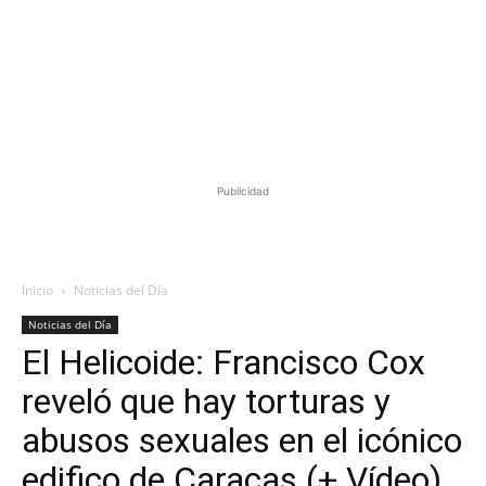
Publicidad
Inicio
Noticias del Día
Noticias del Día
El Helicoide: Francisco Cox
reveló que hay torturas y
abusos sexuales en el icónico
edifico de Caracas (+ Vídeo)