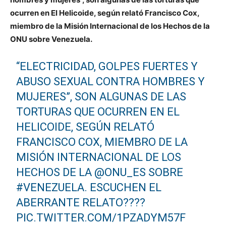
ocurren en El Helicoide, según relató Francisco Cox,
miembro de la Misión Internacional de los Hechos de la
ONU sobre Venezuela.
“ELECTRICIDAD, GOLPES FUERTES Y
ABUSO SEXUAL CONTRA HOMBRES Y
MUJERES”, SON ALGUNAS DE LAS
TORTURAS QUE OCURREN EN EL
HELICOIDE, SEGÚN RELATÓ
FRANCISCO COX, MIEMBRO DE LA
MISIÓN INTERNACIONAL DE LOS
HECHOS DE LA
@ONU_ES
SOBRE
#VENEZUELA
. ESCUCHEN EL
ABERRANTE RELATO????
PIC.TWITTER.COM/1PZADYM57F