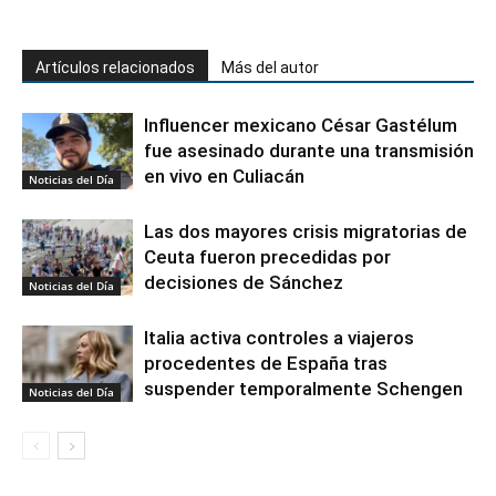
Artículos relacionados
Más del autor
Influencer mexicano César Gastélum
fue asesinado durante una transmisión
en vivo en Culiacán
Noticias del Día
Las dos mayores crisis migratorias de
Ceuta fueron precedidas por
decisiones de Sánchez
Noticias del Día
Italia activa controles a viajeros
procedentes de España tras
suspender temporalmente Schengen
Noticias del Día