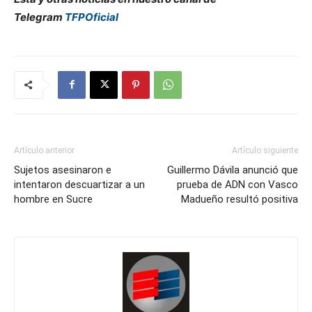
Telegram
TFPOficial
Artículo anterior
Artículo siguiente
Sujetos asesinaron e
Guillermo Dávila anunció que
intentaron descuartizar a un
prueba de ADN con Vasco
hombre en Sucre
Madueño resultó positiva