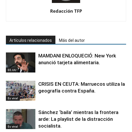
Redacción TFP
Artículos relacionados
Más del autor
MAMDANI ENLOQUECIÓ: New York
anunció tarjeta alimentaria.
EE.UU
CRISIS EN CEUTA: Marruecos utiliza la
geografía contra España.
Es viral
Sánchez ‘baila’ mientras la frontera
arde: La playlist de la distracción
socialista.
Es viral