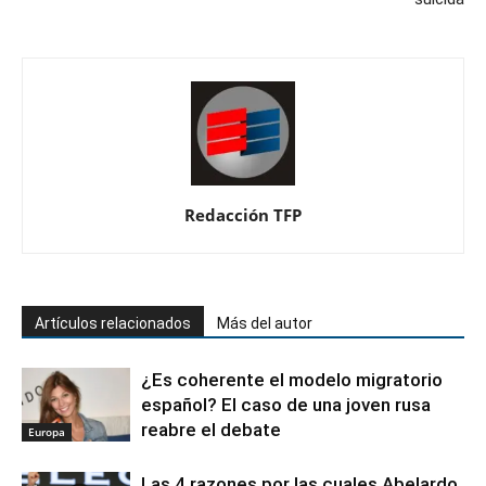
Redacción TFP
Artículos relacionados
Más del autor
¿Es coherente el modelo migratorio
español? El caso de una joven rusa
reabre el debate
Europa
Las 4 razones por las cuales Abelardo