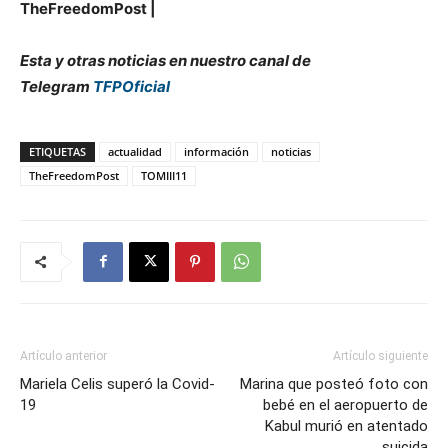
TheFreedomPost |
Esta y otras noticias en nuestro canal de
Telegram
TFPOficial
ETIQUETAS
actualidad
información
noticias
TheFreedomPost
TOMIII11
Artículo anterior
Artículo siguiente
Mariela Celis superó la Covid-
Marina que posteó foto con
19
bebé en el aeropuerto de
Kabul murió en atentado
suicida