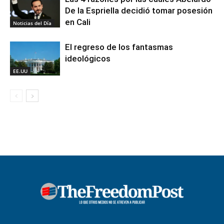
De la Espriella decidió tomar posesión
en Cali
Noticias del Día
El regreso de los fantasmas
ideológicos
EE.UU