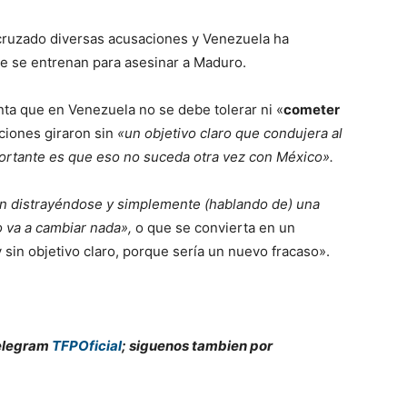
ruzado diversas acusaciones y Venezuela ha
 se entrenan para asesinar a Maduro.
a que en Venezuela no se debe tolerar ni «
cometer
ciones giraron sin
«un objetivo claro que condujera al
portante es que eso no suceda otra vez con México».
 distrayéndose y simplemente (hablando de) una
 va a cambiar nada»,
o que se convierta en un
y sin objetivo claro, porque sería un nuevo fracaso».
Telegram
TFPOficial
; siguenos tambien por