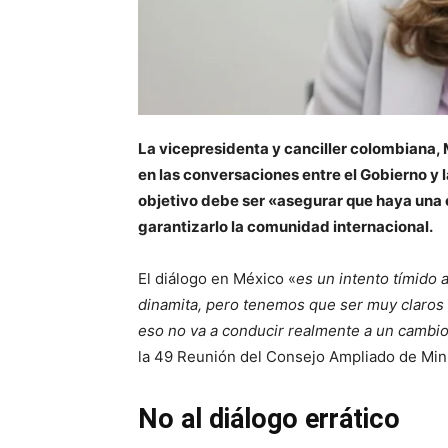
La vicepresidenta y canciller colombiana, 
en las conversaciones entre el Gobierno y 
objetivo debe ser «asegurar que haya una e
garantizarlo la comunidad internacional.
El diálogo en México «
es un intento tímido
dinamita, pero tenemos que ser muy claros e
eso no va a conducir realmente a un cambi
la 49 Reunión del Consejo Ampliado de Min
No al diálogo errático