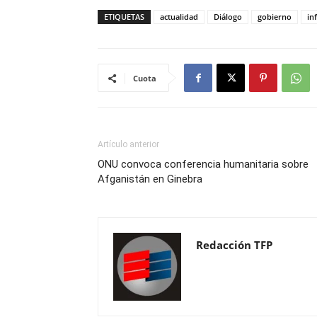
ETIQUETAS
actualidad
Diálogo
gobierno
in
Cuota
Artículo anterior
ONU convoca conferencia humanitaria sobre
Afganistán en Ginebra
Redacción TFP