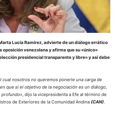
Marta Lucía Ramírez, advierte de un diálogo errático
la oposición venezolana y afirma que su «único»
lección presidencial transparente y libre» y así debe
 al cual nosotros no queremos ponerle una carga de
n que si el objetivo de la negociación es un diálogo,
o profundo
», dijo la vicepresidenta a Efe al término de
istros de Exteriores de la Comunidad Andina
(CAN)
.