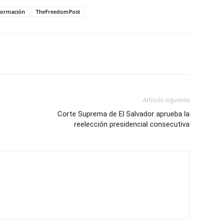
formación
TheFreedomPost
Artículo siguiente
Corte Suprema de El Salvador aprueba la
reelección presidencial consecutiva