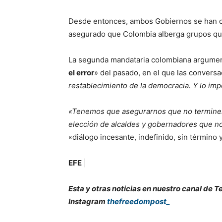
Desde entonces, ambos Gobiernos se han c
asegurado que Colombia alberga grupos que
La segunda mandataria colombiana argument
el error
» del pasado, en el que las conversa
restablecimiento de la democracia. Y lo im
«Tenemos que asegurarnos que no terminen
elección de alcaldes y gobernadores que no
«diálogo incesante, indefinido, sin término 
EFE
|
Esta y otras noticias en nuestro canal de 
Instagram
thefreedompost_