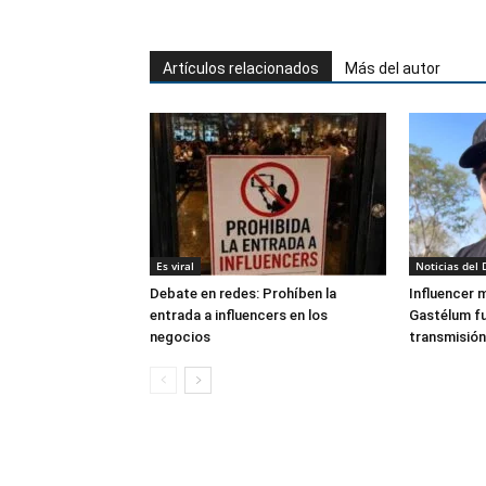
Artículos relacionados
Más del autor
Es viral
Noticias del 
Debate en redes: Prohíben la
Influencer 
entrada a influencers en los
Gastélum fu
negocios
transmisión