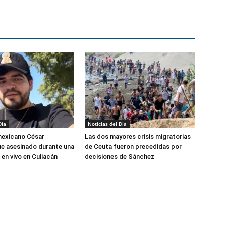
Día
Noticias del Día
mexicano César
Las dos mayores crisis migratorias
e asesinado durante una
de Ceuta fueron precedidas por
 en vivo en Culiacán
decisiones de Sánchez