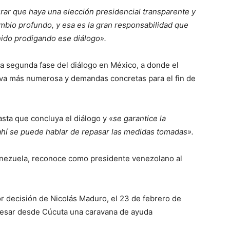
rar que haya una elección presidencial transparente y
mbio profundo, y esa es la gran responsabilidad que
nido prodigando ese diálogo».
 la segunda fase del diálogo en México, a donde el
iva más numerosa y demandas concretas para el fin de
asta que concluya el diálogo y «
se garantice la
ahí se puede hablar de repasar las medidas tomadas».
enezuela, reconoce como presidente venezolano al
r decisión de Nicolás Maduro, el 23 de febrero de
resar desde Cúcuta una caravana de ayuda