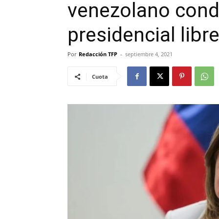
venezolano cond
presidencial libr
Por
Redacción TFP
-
septiembre 4, 2021
Cuota