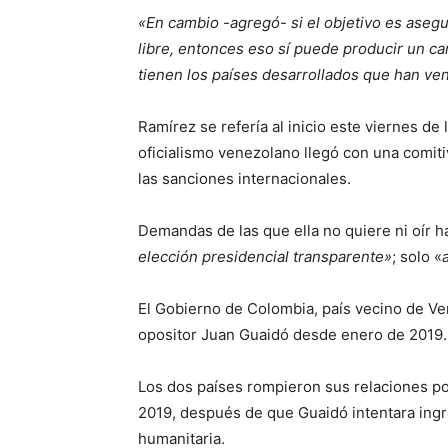
«En cambio -agregó- si el objetivo es asegu
libre, entonces eso sí puede producir un ca
tienen los países desarrollados que han ve
Ramírez se refería al inicio este viernes de
oficialismo venezolano llegó con una comit
las sanciones internacionales.
Demandas de las que ella no quiere ni oír h
elección presidencial transparente»
; solo «
El Gobierno de Colombia, país vecino de V
opositor Juan Guaidó desde enero de 2019.
Los dos países rompieron sus relaciones po
2019, después de que Guaidó intentara ing
humanitaria.