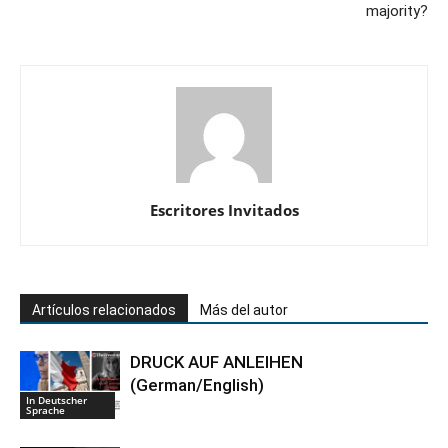
majority?
Escritores Invitados
Artículos relacionados
Más del autor
DRUCK AUF ANLEIHEN
(German/English)
In Deutscher
Sprache