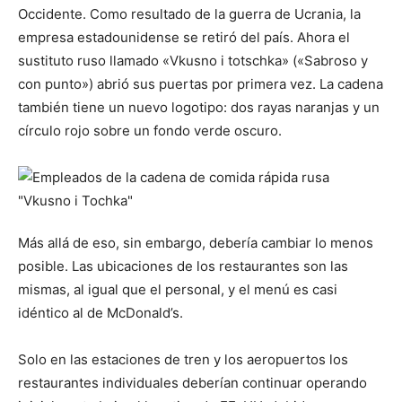
Occidente. Como resultado de la guerra de Ucrania, la
empresa estadounidense se retiró del país. Ahora el
sustituto ruso llamado «Vkusno i totschka» («Sabroso y
con punto») abrió sus puertas por primera vez. La cadena
también tiene un nuevo logotipo: dos rayas naranjas y un
círculo rojo sobre un fondo verde oscuro.
Más allá de eso, sin embargo, debería cambiar lo menos
posible. Las ubicaciones de los restaurantes son las
mismas, al igual que el personal, y el menú es casi
idéntico al de McDonald’s.
Solo en las estaciones de tren y los aeropuertos los
restaurantes individuales deberían continuar operando