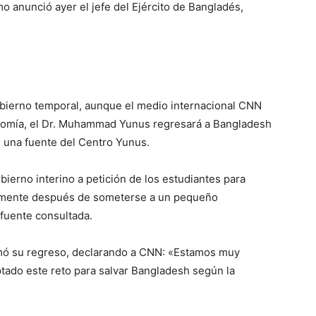
o anunció ayer el jefe del Ejército de Bangladés,
bierno temporal, aunque el medio internacional CNN
nomía, el Dr. Muhammad Yunus regresará a Bangladesh
ún una fuente del Centro Yunus.
bierno interino a petición de los estudiantes para
tamente después de someterse a un pequeño
 fuente consultada.
irmó su regreso, declarando a CNN: «Estamos muy
ptado este reto para salvar Bangladesh según la