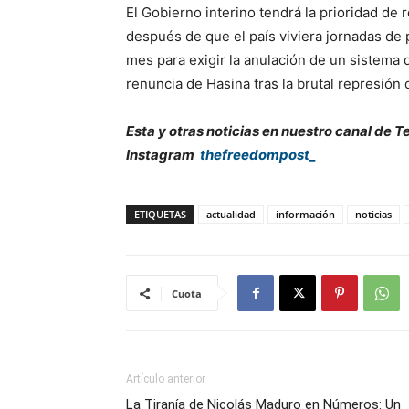
El Gobierno interino tendrá la prioridad de r
después de que el país viviera jornadas de 
mes para exigir la anulación de un sistema
renuncia de Hasina tras la brutal represión 
Esta y otras noticias en nuestro canal de
Instagram
thefreedompost_
ETIQUETAS
actualidad
información
noticias
Cuota
Artículo anterior
La Tiranía de Nicolás Maduro en Números: Un