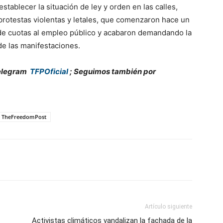
establecer la situación de ley y orden en las calles,
protestas violentas y letales, que comenzaron hace un
 de cuotas al empleo público y acabaron demandando la
de las manifestaciones.
 Telegram
TFPOficial
; Seguimos también por
TheFreedomPost
Artículo siguiente
Activistas climáticos vandalizan la fachada de la