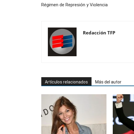
Régimen de Represión y Violencia
Redacción TFP
Artículos relacionados
Más del autor