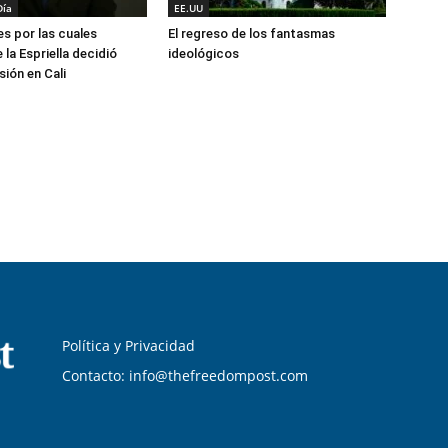
Día
EE.UU
es por las cuales
El regreso de los fantasmas
la Espriella decidió
ideológicos
ión en Cali
Política y Privacidad
Contacto: info@thefreedompost.com