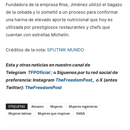
Fundadora de la empresa Rise, Jiménez utilizó el bagazo
de la cebada y lo sometió a un proceso para conformar
una harina de elevado aporte nutricional que hoy es
utilizada por prestigiosos restaurantes y chefs que
cuentan con estrellas Michelin.
Créditos de la nota:
SPUTNIK MUNDO
Esta y otras noticias en nuestro canal de
Telegram
TFPOficial
;
o
Síguenos por tu red social de
preferencia: Instagram
TheFreedomPost_
o X (antes
Twitter):
TheFreedomPost
ETIQUETAS
Amazon
Mujeres
Mujeres ingenieras
Mujeres latinas
Mujeres que inspiran
NASA