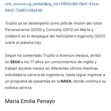
utm_source=ig_embed&ig_rid=5f80428d-f9e5-43ce-
94d2-7b987c59a446
Trujillo ya se desempeñó como jefa de misión del robot
Perseverance (2020) y Curiosity (2012) en Marte y
colaboró en el despegue del helicóptero Ingenuity (2021)
sobre el planeta rojo.
Según ha comentado Trujillo a diversos medios, arribó
en
EEUU
a los 17 años sin conocimientos de inglés y
trabajó durante meses en diferentes oficios mientras
estudiaba la carrera de ingeniería, hasta lograr ingresar a
un programa de pasantías en la
NASA
, donde continuó su
exitosa carrera.
María Emilia Penayo