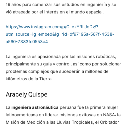
19 años para comenzar sus estudios en ingeniería y se
vió atrapada por el interés en el mundo espacial.
https://www.instagram.com/p/CLezYRLJeDv/?
utm_source=ig_embed&ig_rid=df97195a-567f-4538-
a560-7383fc0553a4
La ingeniera es apasionada por las misiones robóticas,
principalmente su guía y control, así como por solucionar
problemas complejos que sucederán a millones de
kilómetros de la Tierra.
Aracely Quispe
La
ingeniera astronáutica
peruana fue la primera mujer
latinoamericana en liderar misiones exitosas en NASA: la
Misión de Medición a las Lluvias Tropicales, el Orbitador