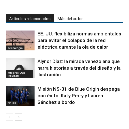
Artículos relacionados
Más del autor
EE. UU. flexibiliza normas ambientales
para evitar el colapso de la red
eléctrica durante la ola de calor
Tecnología
Alynor Díaz: la mirada venezolana que
narra historias a través del diseño y la
Mujeres Que
ilustración
Inspiran
Misión NS-31 de Blue Origin despega
con éxito: Katy Perry y Lauren
Sánchez a bordo
EE.UU