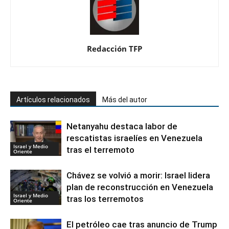
Redacción TFP
Artículos relacionados
Más del autor
Netanyahu destaca labor de
rescatistas israelíes en Venezuela
Israel y Medio
tras el terremoto
Oriente
Chávez se volvió a morir: Israel lidera
plan de reconstrucción en Venezuela
Israel y Medio
tras los terremotos
Oriente
El petróleo cae tras anuncio de Trump