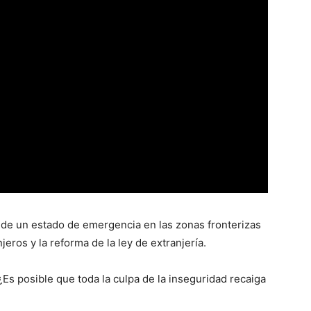
de un estado de emergencia en las zonas fronterizas
jeros y la reforma de la ley de extranjería.
¿Es posible que toda la culpa de la inseguridad recaiga