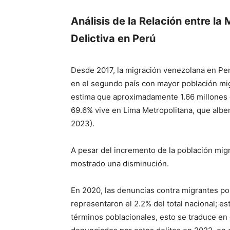
Análisis de la Relación entre la
Delictiva en Perú
Desde 2017, la migración venezolana en P
en el segundo país con mayor población mig
estima que aproximadamente 1.66 millones 
69.6% vive en Lima Metropolitana, que alber
2023).
A pesar del incremento de la población migr
mostrado una disminución.
En 2020, las denuncias contra migrantes por 
representaron el 2.2% del total nacional; e
términos poblacionales, esto se traduce e