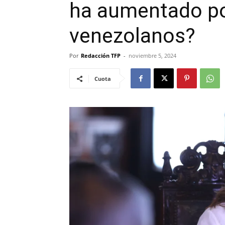
ha aumentado po
venezolanos?
Por
Redacción TFP
-
noviembre 5, 2024
Cuota