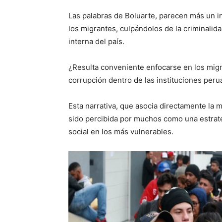
Las palabras de Boluarte, parecen más un int
los migrantes, culpándolos de la criminalida
interna del país.
¿Resulta conveniente enfocarse en los mig
corrupción dentro de las instituciones perua
Esta narrativa, que asocia directamente la 
sido percibida por muchos como una estrategi
social en los más vulnerables.