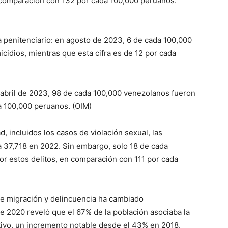
 comparación con 132 por cada 100,000 peruanos.
ma penitenciario: en agosto de 2023, 6 de cada 100,000
idios, mientras que esta cifra es de 12 por cada
n abril de 2023, 98 de cada 100,000 venezolanos fueron
a 100,000 peruanos. (OIM)
ad, incluidos los casos de violación sexual, las
37,718 en 2022. Sin embargo, solo 18 de cada
r estos delitos, en comparación con 111 por cada
tre migración y delincuencia ha cambiado
e 2020 reveló que el 67% de la población asociaba la
tivo, un incremento notable desde el 43% en 2018.