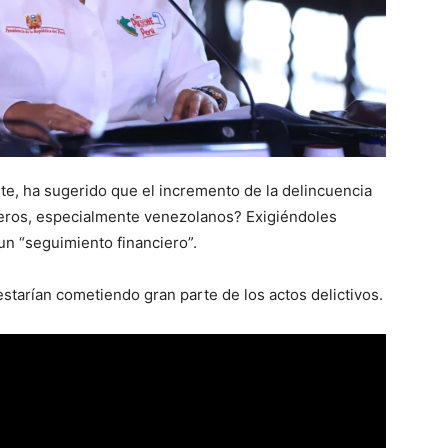
te, ha sugerido que el incremento de la delincuencia
njeros, especialmente venezolanos? Exigiéndoles
 un “seguimiento financiero”.
starían cometiendo gran parte de los actos delictivos.