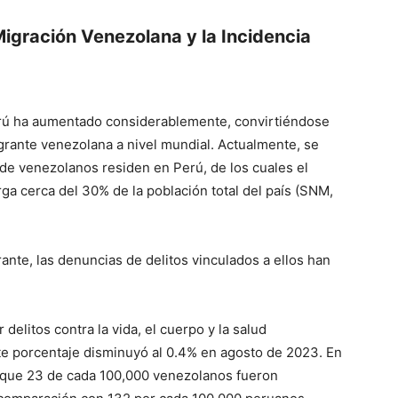
 Migración Venezolana y la Incidencia
erú ha aumentado considerablemente, convirtiéndose
rante venezolana a nivel mundial. Actualmente, se
de venezolanos residen en Perú, de los cuales el
ga cerca del 30% de la población total del país (SNM,
ante, las denuncias de delitos vinculados a ellos han
delitos contra la vida, el cuerpo y la salud
ste porcentaje disminuyó al 0.4% en agosto de 2023. En
n que 23 de cada 100,000 venezolanos fueron