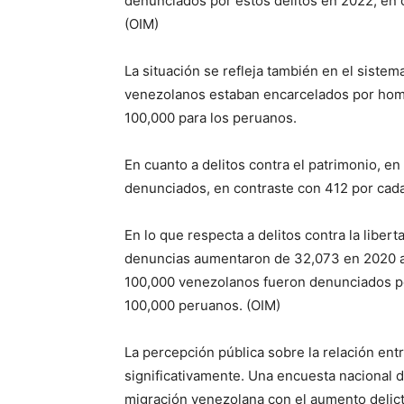
denunciados por estos delitos en 2022, en
(OIM)
La situación se refleja también en el siste
venezolanos estaban encarcelados por homic
100,000 para los peruanos.
En cuanto a delitos contra el patrimonio, e
denunciados, en contraste con 412 por cad
En lo que respecta a delitos contra la libert
denuncias aumentaron de 32,073 en 2020 a 
100,000 venezolanos fueron denunciados po
100,000 peruanos. (OIM)
La percepción pública sobre la relación en
significativamente. Una encuesta nacional d
migración venezolana con el aumento delic