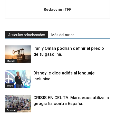
Redacción TFP
Artículos relacionados
Más del autor
Irán y Omán podrían definir el precio
de tu gasolina.
Mundo
Disney le dice adiós al lenguaje
inclusivo
Top4
CRISIS EN CEUTA: Marruecos utiliza la
geografía contra España.
Es viral