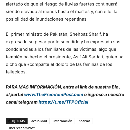
alertado de que el riesgo de lluvias fuertes continuará
siendo elevado al menos hasta el martes y, con ello, la
posibilidad de inundaciones repentinas.
El primer ministro de Pakistán, Shehbaz Sharif, ha
expresado su pesar por lo sucedido y ha expresado sus
condolencias a los familiares de las víctimas, algo que
también ha hecho el presidente, Asif Alí Sardari, quien ha
dicho que «comparte el dolor» de las familias de los
fallecidos.
PARA MÁS INFORMACIÓN, entre al link de nuestra Bio ,
al portal
www.TheFreedomPost.com
o ingrese a nuestro
canal telegram
https://t.me/TFPOficial
ETIQUETAS
actualidad
información
noticias
TheFreedomPost