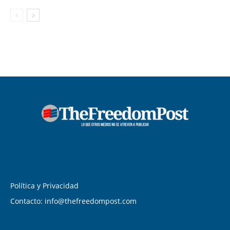
Política y Privacidad
Contacto: info@thefreedompost.com