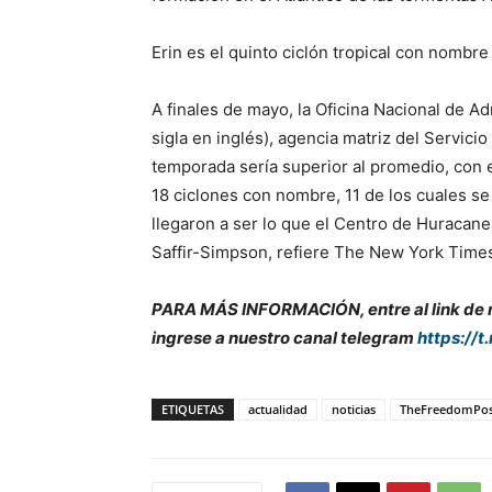
Erin es el quinto ciclón tropical con nombre
A finales de mayo, la Oficina Nacional de A
sigla en inglés), agencia matriz del Servici
temporada sería superior al promedio, con 
18 ciclones con nombre, 11 de los cuales s
llegaron a ser lo que el Centro de Huracanes
Saffir-Simpson, refiere The New York Time
PARA MÁS INFORMACIÓN, entre al link de nu
ingrese a nuestro canal telegram
https://t
ETIQUETAS
actualidad
noticias
TheFreedomPos