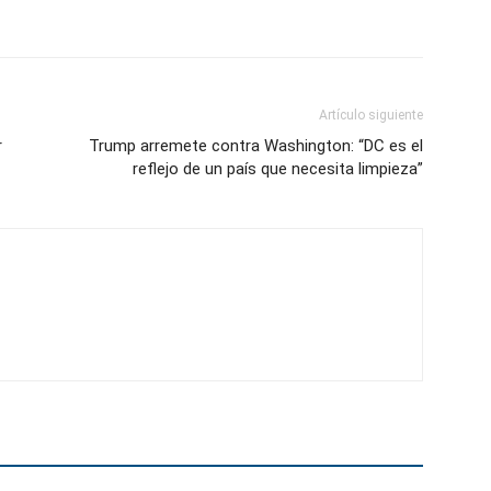
Artículo siguiente
r
Trump arremete contra Washington: “DC es el
reflejo de un país que necesita limpieza”