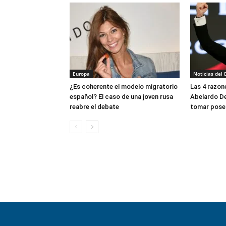
Europa
Noticias del 
¿Es coherente el modelo migratorio
Las 4 razon
español? El caso de una joven rusa
Abelardo De 
reabre el debate
tomar poses