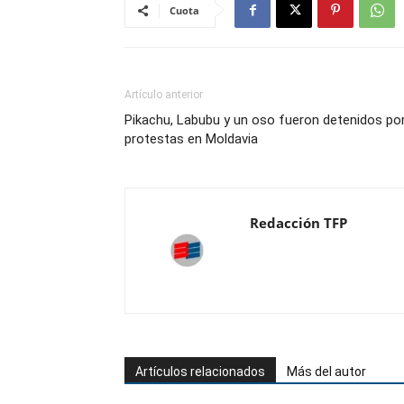
Cuota
Artículo anterior
Pikachu, Labubu y un oso fueron detenidos po
protestas en Moldavia
Redacción TFP
Artículos relacionados
Más del autor