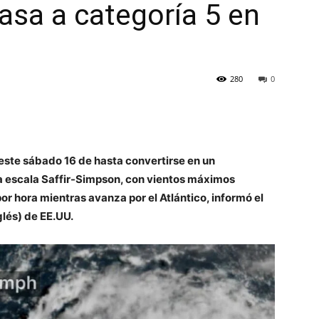
Pasa a categoría 5 en
280
0
 este sábado 16 de hasta convertirse en un
la escala Saffir-Simpson, con vientos máximos
or hora mientras avanza por el Atlántico, informó el
lés) de EE.UU.