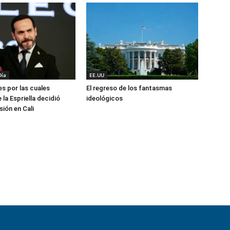
Día
EE.UU
es por las cuales
El regreso de los fantasmas
la Espriella decidió
ideológicos
ión en Cali