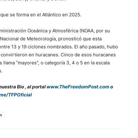
 que se forma en el Atlántico en 2025.
dministración Oceánica y Atmosférica (NOAA, por su
o Nacional de Meteorología, pronosticó que esta
entre 13 y 19 ciclones nombrados. El año pasado, hubo
e convirtieron en huracanes. Cinco de esos huracanes
 llama “mayores”, o categoría 3, 4 o 5 en la escala
s.
estra Bio , al portal
www.TheFreedomPost.com
o
.me/TFPOficial
t