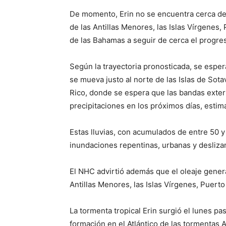
De momento, Erin no se encuentra cerca de t
de las Antillas Menores, las Islas Vírgenes,
de las Bahamas a seguir de cerca el progre
Según la trayectoria pronosticada, se esper
se mueva justo al norte de las Islas de Sota
Rico, donde se espera que las bandas exter
precipitaciones en los próximos días, estim
Estas lluvias, con acumulados de entre 50 y
inundaciones repentinas, urbanas y deslizam
El NHC advirtió además que el oleaje genera
Antillas Menores, las Islas Vírgenes, Puerto
La tormenta tropical Erin surgió el lunes pa
formación en el Atlántico de las tormentas A