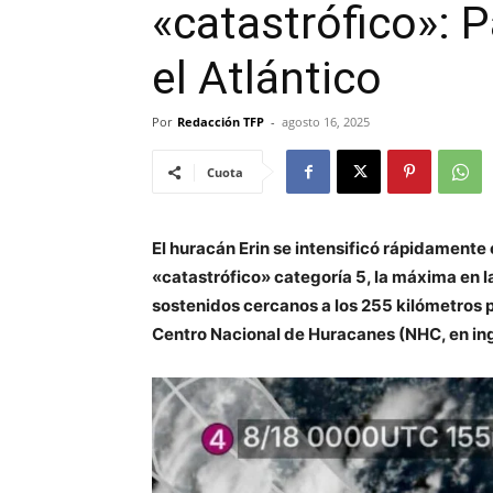
«catastrófico»: 
el Atlántico
Por
Redacción TFP
-
agosto 16, 2025
Cuota
El huracán Erin se intensificó rápidamente
«catastrófico» categoría 5, la máxima en 
sostenidos cercanos a los 255 kilómetros p
Centro Nacional de Huracanes (NHC, en ing