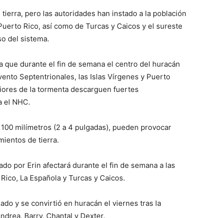
ierra, pero las autoridades han instado a la población
 Puerto Rico, así como de Turcas y Caicos y el sureste
so del sistema.
a que durante el fin de semana el centro del huracán
vento Septentrionales, las Islas Vírgenes y Puerto
iores de la tormenta descarguen fuertes
a el NHC.
 100 milímetros (2 a 4 pulgadas), pueden provocar
ientos de tierra.
do por Erin afectará durante el fin de semana a las
 Rico, La Española y Turcas y Caicos.
sado y se convirtió en huracán el viernes tras la
ndrea, Barry, Chantal y Dexter.