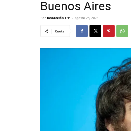
Buenos Aires
Por
Redacción TFP
-
agosto 28, 2025
Cuota