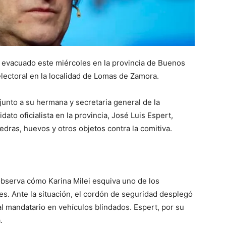
ue evacuado este miércoles en la provincia de Buenos
electoral en la localidad de Lomas de Zamora.
junto a su hermana y secretaria general de la
idato oficialista en la provincia, José Luis Espert,
dras, huevos y otros objetos contra la comitiva.
observa cómo Karina Milei esquiva uno de los
tes. Ante la situación, el cordón de seguridad desplegó
 al mandatario en vehículos blindados. Espert, por su
.