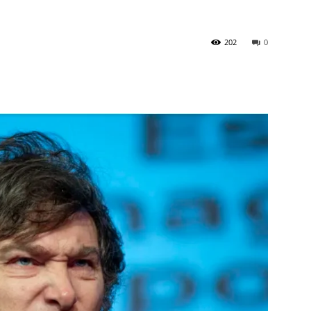
202
0