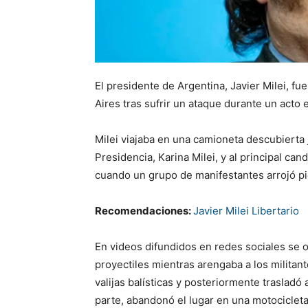
El presidente de Argentina, Javier Milei, f
Aires tras sufrir un ataque durante un acto 
Milei viajaba en una camioneta descubierta 
Presidencia, Karina Milei, y al principal cand
cuando un grupo de manifestantes arrojó pie
Recomendaciones:
Javier Milei Libertario
En videos difundidos en redes sociales se 
proyectiles mientras arengaba a los militan
valijas balísticas y posteriormente trasladó
parte, abandonó el lugar en una motocicleta