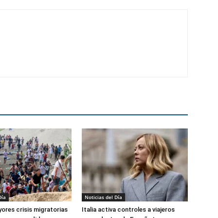
Día
Noticias del Día
ores crisis migratorias
Italia activa controles a viajeros