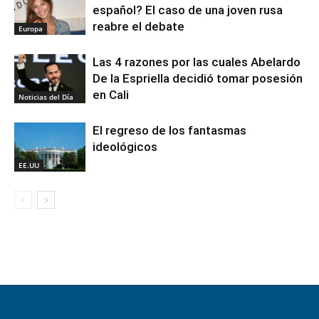
español? El caso de una joven rusa
reabre el debate
Europa
Las 4 razones por las cuales Abelardo
De la Espriella decidió tomar posesión
en Cali
Noticias del Día
El regreso de los fantasmas
ideológicos
EE.UU