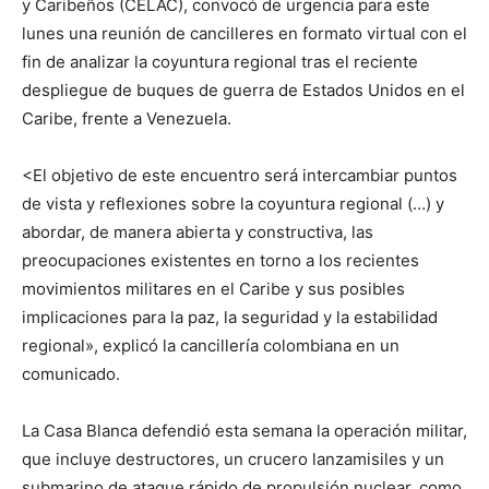
y Caribeños (CELAC), convocó de urgencia para este
lunes una reunión de cancilleres en formato virtual con el
fin de analizar la coyuntura regional tras el reciente
despliegue de buques de guerra de Estados Unidos en el
Caribe, frente a Venezuela.
<El objetivo de este encuentro será intercambiar puntos
de vista y reflexiones sobre la coyuntura regional (…) y
abordar, de manera abierta y constructiva, las
preocupaciones existentes en torno a los recientes
movimientos militares en el Caribe y sus posibles
implicaciones para la paz, la seguridad y la estabilidad
regional», explicó la cancillería colombiana en un
comunicado.
La Casa Blanca defendió esta semana la operación militar,
que incluye destructores, un crucero lanzamisiles y un
submarino de ataque rápido de propulsión nuclear, como