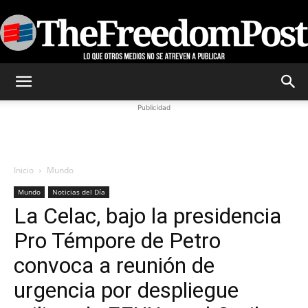
TheFreedomPost
Publicidad
Inicio
Mundo
Mundo
Noticias del Día
La Celac, bajo la presidencia
Pro Témpore de Petro
convoca a reunión de
urgencia por despliegue