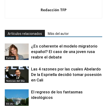
Redacción TFP
Artículos relacionados
Más del autor
¿Es coherente el modelo migratorio
español? El caso de una joven rusa
reabre el debate
Europa
Las 4 razones por las cuales Abelardo
De la Espriella decidió tomar posesión
en Cali
Noticias del Día
El regreso de los fantasmas
ideológicos
EE.UU