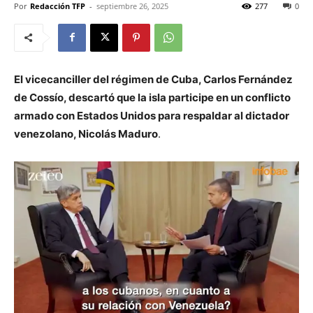
Por
Redacción TFP
-
septiembre 26, 2025
277
0
El vicecanciller del régimen de Cuba, Carlos Fernández
de Cossío, descartó que la isla participe en un conflicto
armado con Estados Unidos para respaldar al dictador
venezolano, Nicolás Maduro
.