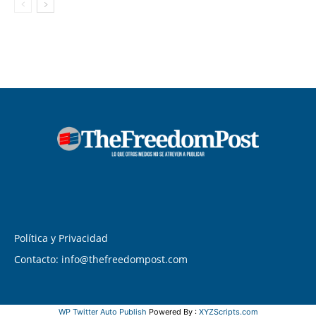
Política y Privacidad
Contacto: info@thefreedompost.com
WP Twitter Auto Publish
Powered By :
XYZScripts.com