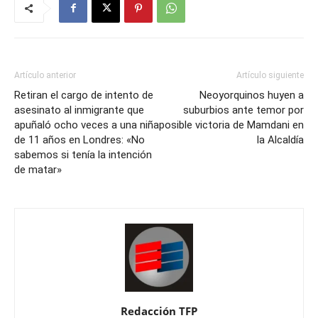
Artículo anterior
Artículo siguiente
Retiran el cargo de intento de
Neoyorquinos huyen a
asesinato al inmigrante que
suburbios ante temor por
apuñaló ocho veces a una niña
posible victoria de Mamdani en
de 11 años en Londres: «No
la Alcaldía
sabemos si tenía la intención
de matar»
Redacción TFP