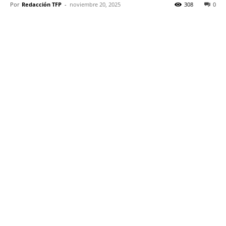
Por
Redacción TFP
-
noviembre 20, 2025
308
0