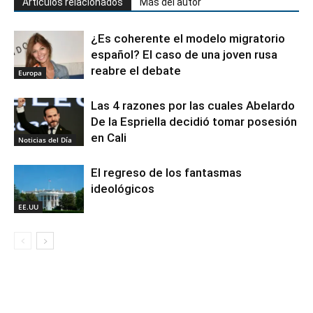
Artículos relacionados
Más del autor
¿Es coherente el modelo migratorio
español? El caso de una joven rusa
reabre el debate
Europa
Las 4 razones por las cuales Abelardo
De la Espriella decidió tomar posesión
en Cali
Noticias del Día
El regreso de los fantasmas
ideológicos
EE.UU