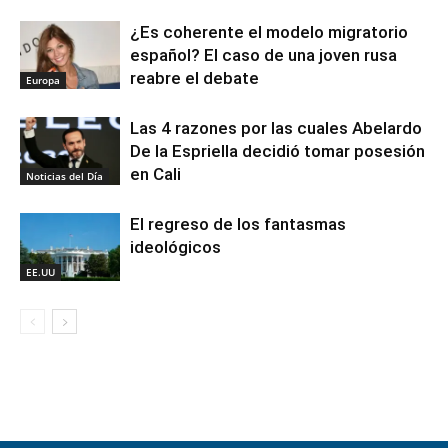
¿Es coherente el modelo migratorio
español? El caso de una joven rusa
reabre el debate
Europa
Las 4 razones por las cuales Abelardo
De la Espriella decidió tomar posesión
en Cali
Noticias del Día
El regreso de los fantasmas
ideológicos
EE.UU