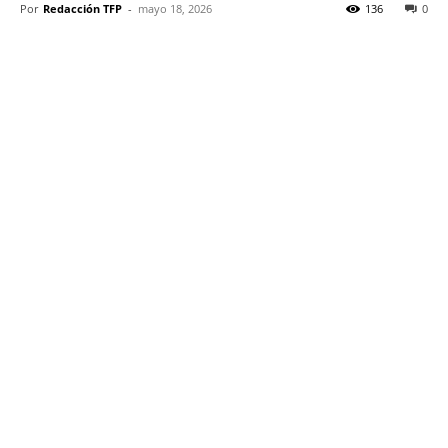
Por
Redacción TFP
-
mayo 18, 2026
136
0