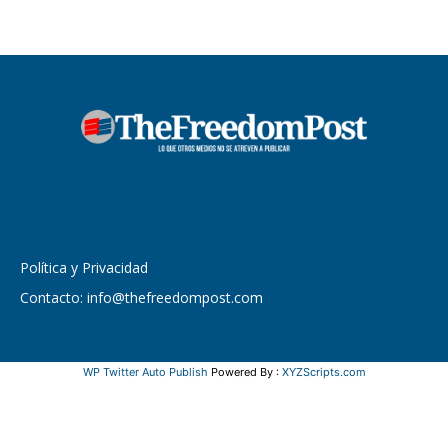
Política y Privacidad
Contacto: info@thefreedompost.com
WP Twitter Auto Publish
Powered By :
XYZScripts.com