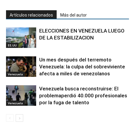
Artículos relacionados
Más del autor
ELECCIONES EN VENEZUELA LUEGO
DE LA ESTABILIZACION
EE.UU
Un mes después del terremoto
Venezuela: la culpa del sobreviviente
afecta a miles de venezolanos
Venezuela
Venezuela busca reconstruirse: El
problemaperdió 40.000 profesionales
por la fuga de talento
Venezuela