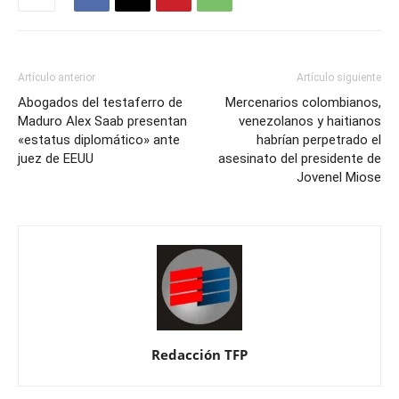
Artículo anterior
Artículo siguiente
Abogados del testaferro de
Mercenarios colombianos,
Maduro Alex Saab presentan
venezolanos y haitianos
«estatus diplomático» ante
habrían perpetrado el
juez de EEUU
asesinato del presidente de
Jovenel Miose
Redacción TFP