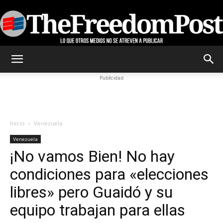
TheFreedomPost
Publicidad
Inicio
Venezuela
Venezuela
¡No vamos Bien! No hay
condiciones para «elecciones
libres» pero Guaidó y su
equipo trabajan para ellas