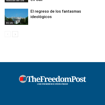
Noticias del Día
El regreso de los fantasmas
ideológicos
EE.UU