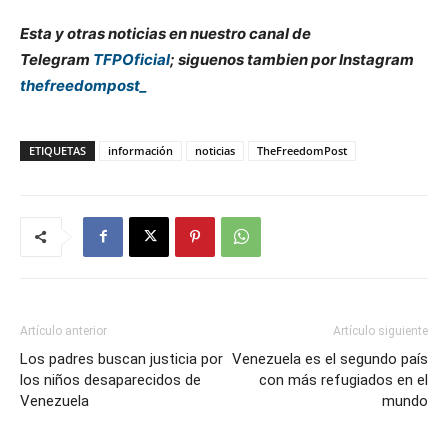
Esta y otras noticias en nuestro canal de
Telegram
TFPOficial
; siguenos tambien por Instagram
thefreedompost_
ETIQUETAS
información
noticias
TheFreedomPost
Artículo anterior
Artículo siguiente
Los padres buscan justicia por
Venezuela es el segundo país
los niños desaparecidos de
con más refugiados en el
Venezuela
mundo