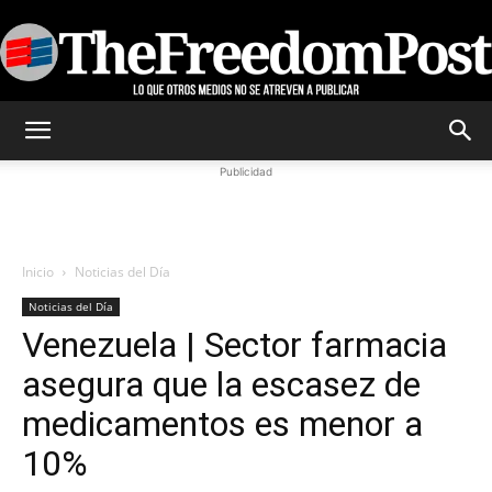
TheFreedomPost
Publicidad
Inicio
Noticias del Día
Noticias del Día
Venezuela | Sector farmacia
asegura que la escasez de
medicamentos es menor a
10%