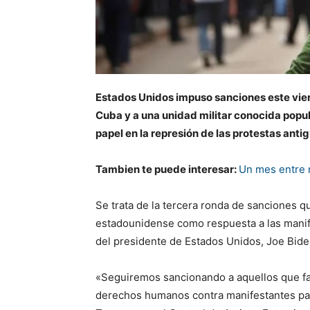
Estados Unidos impuso sanciones este viern
Cuba y a una unidad militar conocida popu
papel en la represión de las protestas anti
Tambien te puede interesar:
Un mes entre r
Se trata de la tercera ronda de sanciones 
estadounidense como respuesta a las manif
del presidente de Estados Unidos, Joe Biden,
«Seguiremos sancionando a aquellos que fa
derechos humanos contra manifestantes pacíf