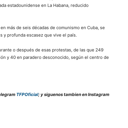
jada estadounidense en La Habana, reducido
tas en más de seis décadas de comunismo en Cuba, se
s y profunda escasez que vive el país.
rante o después de esas protestas, de las que 249
ión y 40 en paradero desconocido, según el centro de
Telegram
TFPOficial
; y siguenos tambien en Instagram