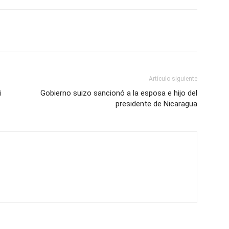
Artículo siguiente
i
Gobierno suizo sancionó a la esposa e hijo del
presidente de Nicaragua