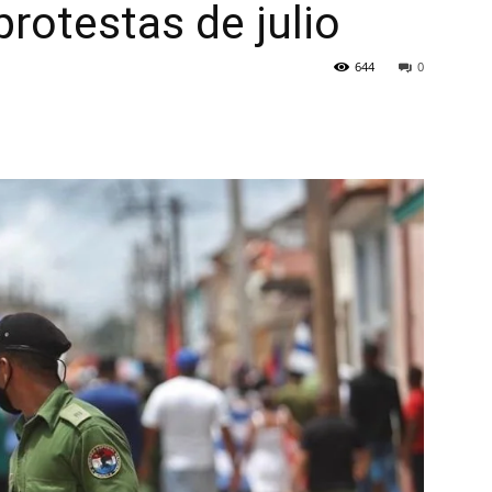
protestas de julio
644
0