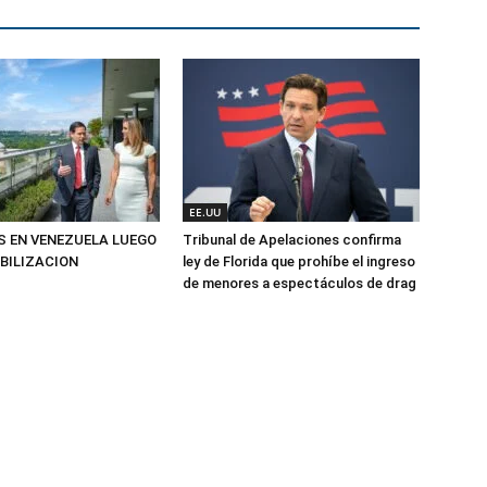
EE.UU
S EN VENEZUELA LUEGO
Tribunal de Apelaciones confirma
ABILIZACION
ley de Florida que prohíbe el ingreso
de menores a espectáculos de drag