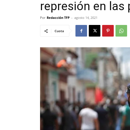
represión en las 
Por
Redacción TFP
-
agosto 14, 2021
Cuota