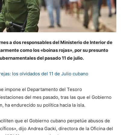
es a dos responsables del Ministerio de Interior de
larmente como los «boinas rojas», por su presunto
gubernamentales del pasado 11 de julio.
ejas: los olvidados del 11 de Julio cubano
que impone el Departamento del Tesoro
estaciones del mes pasado, tras las que el Gobierno
 ha endurecido su política hacia la isla.
ciliten que el Gobierno cubano perpetúe abusos de
icos», dijo Andrea Gacki, directora de la Oficina del