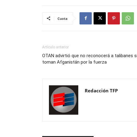
Cuota
Artículo anterior
OTAN advirtió que no reconocerá a talibanes s
toman Afganistán por la fuerza
Redacción TFP