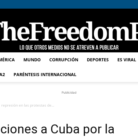
MÉRICA
MUNDO
CORRUPCIÓN
DEPORTES
ES VIRAL
TheFreedomPost
A2
PARÉNTESIS INTERNACIONAL
Publicidad
represión en las protestas de...
ciones a Cuba por la