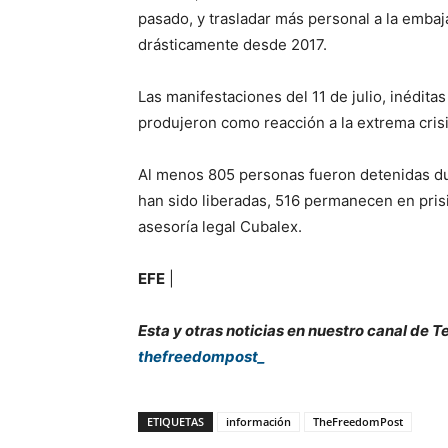
pasado, y trasladar más personal a la emba
drásticamente desde 2017.
Las manifestaciones del 11 de julio, inédi
produjeron como reacción a la extrema crisi
Al menos 805 personas fueron detenidas du
han sido liberadas, 516 permanecen en pris
asesoría legal Cubalex.
EFE
|
Esta y otras noticias en nuestro canal de 
thefreedompost_
ETIQUETAS
información
TheFreedomPost