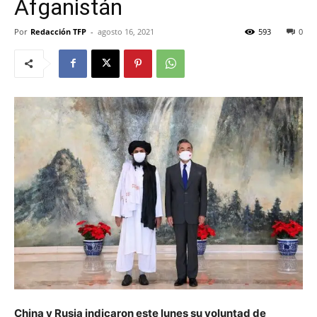
Afganistán
Por
Redacción TFP
-
agosto 16, 2021
593
0
China y Rusia indicaron este lunes su voluntad de