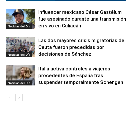
Influencer mexicano César Gastélum
fue asesinado durante una transmisión
en vivo en Culiacán
Noticias del Día
Las dos mayores crisis migratorias de
Ceuta fueron precedidas por
decisiones de Sánchez
Noticias del Día
Italia activa controles a viajeros
procedentes de España tras
suspender temporalmente Schengen
Noticias del Día