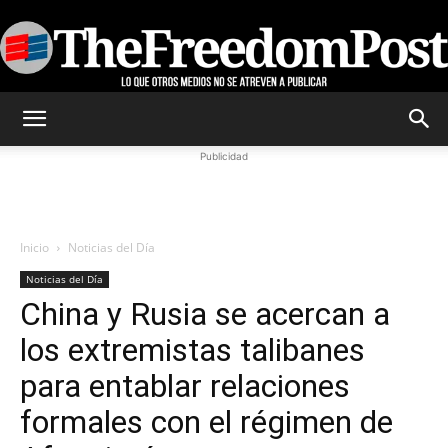
TheFreedomPost
Publicidad
Inicio
Noticias del Día
Noticias del Día
China y Rusia se acercan a
los extremistas talibanes
para entablar relaciones
formales con el régimen de