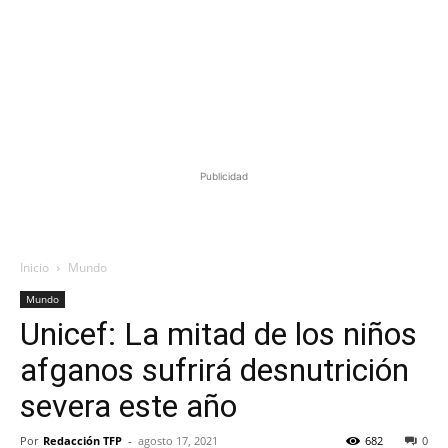
Publicidad
Inicio
Mundo
Mundo
Unicef: La mitad de los niños
afganos sufrirá desnutrición
severa este año
Por
Redacción TFP
-
agosto 17, 2021
682
0