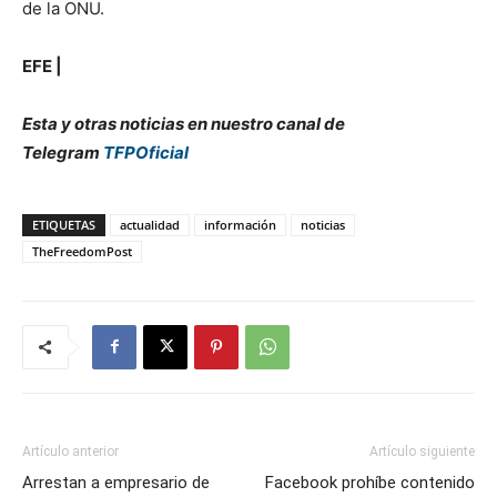
de la ONU.
EFE |
Esta y otras noticias en nuestro canal de
Telegram
TFPOficial
ETIQUETAS
actualidad
información
noticias
TheFreedomPost
Artículo anterior
Artículo siguiente
Arrestan a empresario de
Facebook prohíbe contenido