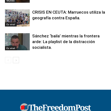
Mundo
CRISIS EN CEUTA: Marruecos utiliza la
geografía contra España.
Es viral
Sánchez ‘baila’ mientras la frontera
arde: La playlist de la distracción
socialista.
Es viral