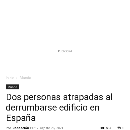
Publicidad
Inicio
Mundo
Mundo
Dos personas atrapadas al
derrumbarse edificio en
España
Por
Redacción TFP
-
agosto 26, 2021
867
0