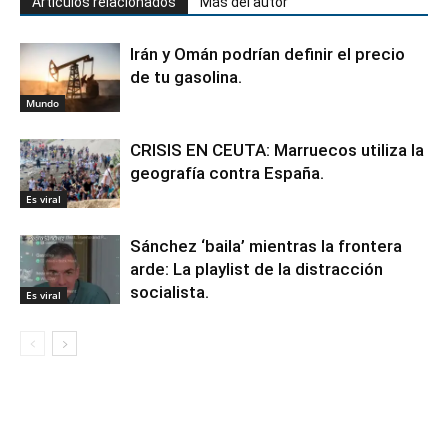
Artículos relacionados
Más del autor
Irán y Omán podrían definir el precio
de tu gasolina.
Mundo
CRISIS EN CEUTA: Marruecos utiliza la
geografía contra España.
Es viral
Sánchez ‘baila’ mientras la frontera
arde: La playlist de la distracción
socialista.
Es viral