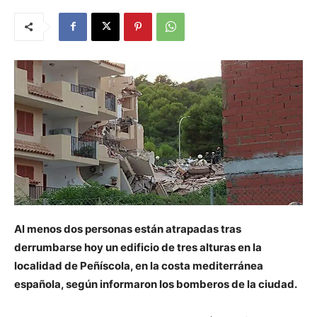
Al menos dos personas están atrapadas tras
derrumbarse hoy un edificio de tres alturas en la
localidad de Peñíscola, en la costa mediterránea
española, según informaron los bomberos de la ciudad.