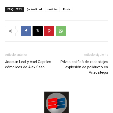
ETIQUETAS
}actualidad
noticias
Rusia
Artículo anterior
Artículo siguiente
Joaquín Leal y Axel Capriles
Pdvsa calificó de «sabotaje»
cómplices de Alex Saab
explosión de poliducto en
Anzoátegui