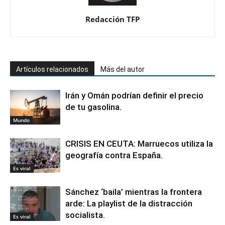
Redacción TFP
Artículos relacionados
Más del autor
Irán y Omán podrían definir el precio
de tu gasolina.
Mundo
CRISIS EN CEUTA: Marruecos utiliza la
geografía contra España.
Es viral
Sánchez ‘baila’ mientras la frontera
arde: La playlist de la distracción
socialista.
Es viral