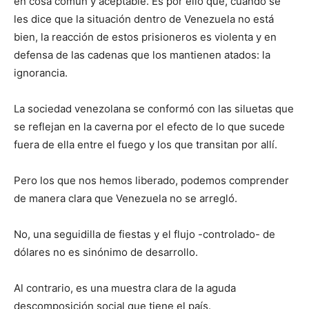
en cosa común y aceptable. Es por ello que, cuando se
les dice que la situación dentro de Venezuela no está
bien, la reacción de estos prisioneros es violenta y en
defensa de las cadenas que los mantienen atados: la
ignorancia.
La sociedad venezolana se conformó con las siluetas que
se reflejan en la caverna por el efecto de lo que sucede
fuera de ella entre el fuego y los que transitan por allí.
Pero los que nos hemos liberado, podemos comprender
de manera clara que Venezuela no se arregló.
No, una seguidilla de fiestas y el flujo -controlado- de
dólares no es sinónimo de desarrollo.
Al contrario, es una muestra clara de la aguda
descomposición social que tiene el país.