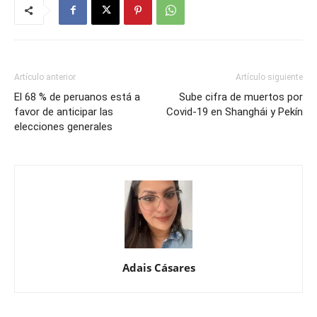
Artículo anterior
Artículo siguiente
El 68 % de peruanos está a
Sube cifra de muertos por
favor de anticipar las
Covid-19 en Shanghái y Pekín
elecciones generales
Adais Cásares