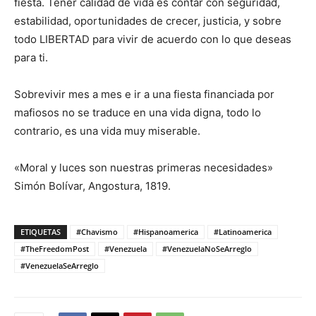
fiesta. Tener calidad de vida es contar con seguridad,
estabilidad, oportunidades de crecer, justicia, y sobre
todo LIBERTAD para vivir de acuerdo con lo que deseas
para ti.
Sobrevivir mes a mes e ir a una fiesta financiada por
mafiosos no se traduce en una vida digna, todo lo
contrario, es una vida muy miserable.
«Moral y luces son nuestras primeras necesidades»
Simón Bolívar, Angostura, 1819.
ETIQUETAS
#Chavismo
#Hispanoamerica
#Latinoamerica
#TheFreedomPost
#Venezuela
#VenezuelaNoSeArreglo
#VenezuelaSeArreglo