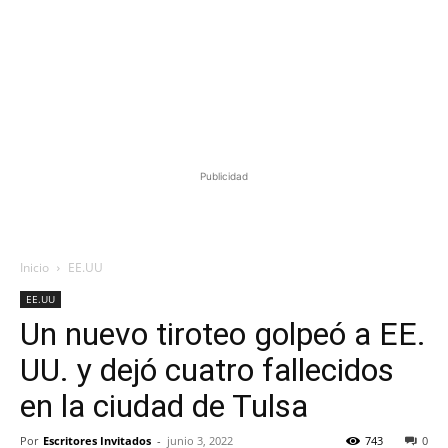
Publicidad
Inicio
EE.UU
EE.UU
Un nuevo tiroteo golpeó a EE.
UU. y dejó cuatro fallecidos
en la ciudad de Tulsa
Por
Escritores Invitados
-
junio 3, 2022
743
0