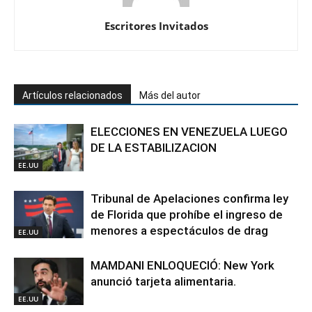
Escritores Invitados
Artículos relacionados
Más del autor
ELECCIONES EN VENEZUELA LUEGO
DE LA ESTABILIZACION
EE.UU
Tribunal de Apelaciones confirma ley
de Florida que prohíbe el ingreso de
menores a espectáculos de drag
EE.UU
MAMDANI ENLOQUECIÓ: New York
anunció tarjeta alimentaria.
EE.UU