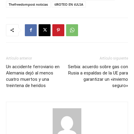
Thefreedompost noticias
tIROTEO EN tULSA
Artículo anterior
Artículo siguiente
Un accidente ferroviario en
Serbia: acuerdo sobre gas con
Alemania dejó al menos
Rusia a espaldas de la UE para
cuatro muertos y una
garantizar un «invierno
treintena de heridos
seguro»