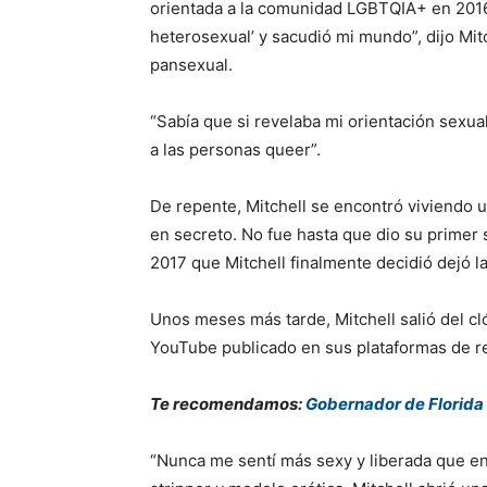
orientada a la comunidad LGBTQIA+ en 2016.
heterosexual’ y sacudió mi mundo”, dijo Mitc
pansexual.
“Sabía que si revelaba mi orientación sexual
a las personas queer”.
De repente, Mitchell se encontró viviendo 
en secreto. No fue hasta que dio su primer
2017 que Mitchell finalmente decidió dejó la
Unos meses más tarde, Mitchell salió del c
YouTube publicado en sus plataformas de r
Te recomendamos:
Gobernador de Florida
“Nunca me sentí más sexy y liberada que 