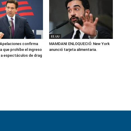
EE.UU
 Apelaciones confirma
MAMDANI ENLOQUECIÓ: New York
da que prohíbe el ingreso
anunció tarjeta alimentaria.
 a espectáculos de drag