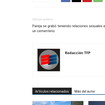
Artículo anterior
Pareja se grabó teniendo relaciones sexuales 
un cementerio
Redacción TFP
Artículos relacionados
Más del autor