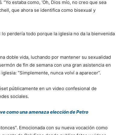
 “Yo estaba como, ‘Oh, Dios mío, no creo que sea
hell, que ahora se identifica como bisexual y
 lo perdería todo porque la iglesia no da la bienvenida
una doble vida, luchando por mantener su sexualidad
 sermón de fin de semana con una gran asistencia en
 iglesia: “Simplemente, nunca volví a aparecer”.
lóset públicamente en un video confesional de
edes sociales.
 ve como una amenaza elección de Petro
entonces”. Emocionada con su nueva vocación como