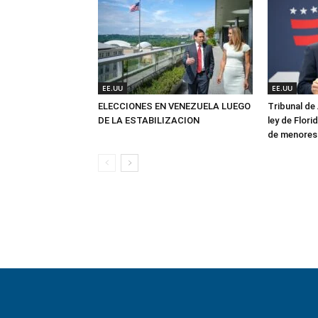
EE.UU
EE.UU
ELECCIONES EN VENEZUELA LUEGO
Tribunal de
DE LA ESTABILIZACION
ley de Flori
de menores