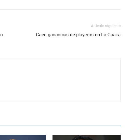
Artículo siguiente
en
Caen ganancias de playeros en La Guaira