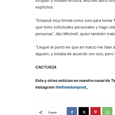
stripper y modelo erótica, Mitchell abrió u
explícitos.
“Empecé muy tímida como solo para tomar fo
que tomo solicitudes personales y hago vid
personas”, dijo Mitchell, quien también tra
“Llegué al punto en que en marzo me iban a
alguien, y estaba de acuerdo con eso, pero 
CACTUS24
Esta y otras noticias en nuestro canal de 
Instagram
thefreedompost_
Cuota