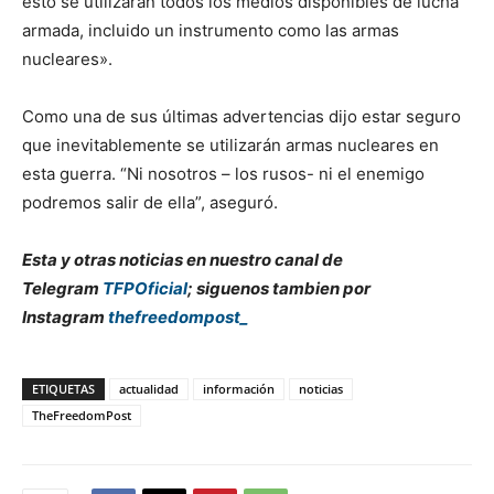
esto se utilizarán todos los medios disponibles de lucha
armada, incluido un instrumento como las armas
nucleares».
Como una de sus últimas advertencias dijo estar seguro
que inevitablemente se utilizarán armas nucleares en
esta guerra. “Ni nosotros – los rusos- ni el enemigo
podremos salir de ella”, aseguró.
Esta y otras noticias en nuestro canal de
Telegram
TFPOficial
; siguenos tambien por
Instagram
thefreedompost_
ETIQUETAS
actualidad
información
noticias
TheFreedomPost