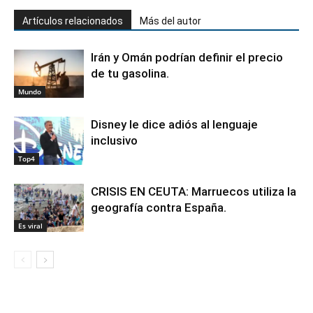
Artículos relacionados
Más del autor
Irán y Omán podrían definir el precio
de tu gasolina.
Mundo
Disney le dice adiós al lenguaje
inclusivo
Top4
CRISIS EN CEUTA: Marruecos utiliza la
geografía contra España.
Es viral