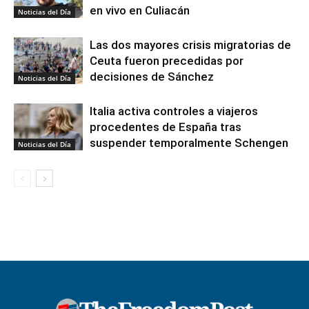
en vivo en Culiacán
Noticias del Día
Las dos mayores crisis migratorias de
Ceuta fueron precedidas por
decisiones de Sánchez
Noticias del Día
Italia activa controles a viajeros
procedentes de España tras
suspender temporalmente Schengen
Noticias del Día