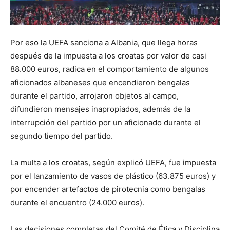
Por eso la UEFA sanciona a Albania, que llega horas
después de la impuesta a los croatas por valor de casi
88.000 euros, radica en el comportamiento de algunos
aficionados albaneses que encendieron bengalas
durante el partido, arrojaron objetos al campo,
difundieron mensajes inapropiados, además de la
interrupción del partido por un aficionado durante el
segundo tiempo del partido.
La multa a los croatas, según explicó UEFA, fue impuesta
por el lanzamiento de vasos de plástico (63.875 euros) y
por encender artefactos de pirotecnia como bengalas
durante el encuentro (24.000 euros).
Las decisiones completas del Comité de Ética y Disciplina